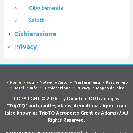
Cibo bevanda
Salotti
Dichiarazione
Privacy
Home
voli
Noleggio Auto
Trasferimenti
Parcheggio
Hotel
Info
Dichiarazione
Privacy
Mappa del sito
COPYRIGHT © 2026 Try Quantum OU trading as
"TripTQ" and grantleyadamsinternationalairport.com
(also known as TripTQ Aeroporto Grantley Adams) / All
Rights Reserved.