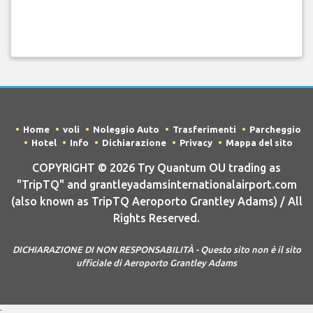
Home
voli
Noleggio Auto
Trasferimenti
Parcheggio
Hotel
Info
Dichiarazione
Privacy
Mappa del sito
COPYRIGHT © 2026 Try Quantum OU trading as
"TripTQ" and grantleyadamsinternationalairport.com
(also known as TripTQ Aeroporto Grantley Adams) / All
Rights Reserved.
DICHIARAZIONE DI NON RESPONSABILITÀ - Questo sito non è il sito
ufficiale di Aeroporto Grantley Adams
;