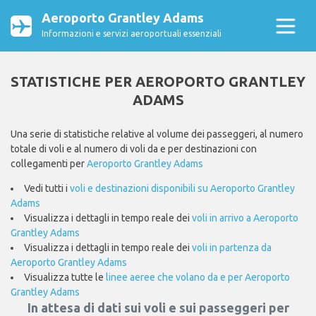
Aeroporto Grantley Adams
Informazioni e servizi aeroportuali essenziali
STATISTICHE PER AEROPORTO GRANTLEY
ADAMS
Una serie di statistiche relative al volume dei passeggeri, al numero
totale di voli e al numero di voli da e per destinazioni con
collegamenti per
Aeroporto Grantley Adams
Vedi tutti i
voli e destinazioni disponibili su Aeroporto Grantley
Adams
Visualizza i dettagli in tempo reale dei
voli in arrivo a Aeroporto
Grantley Adams
Visualizza i dettagli in tempo reale dei
voli in partenza da
Aeroporto Grantley Adams
Visualizza tutte le
linee aeree che volano da e per Aeroporto
Grantley Adams
In attesa di dati sui voli e sui passeggeri per