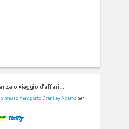
nza o viaggio d'affari...
io presso Aeroporto Grantley Adams
per