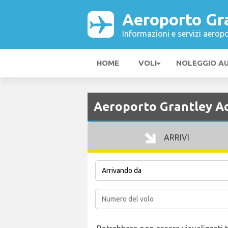
Aeroporto Gr
Informazioni e servizi aeropo
HOME
VOLI
NOLEGGIO A
Aeroporto Grantley Ad
ARRIVI