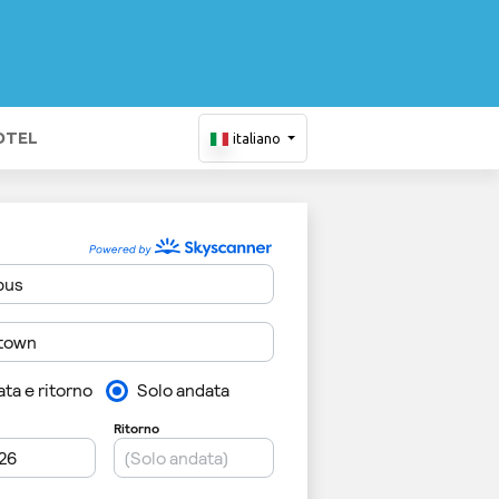
OTEL
italiano