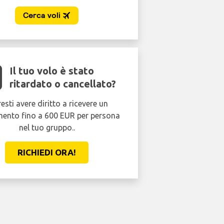
Il tuo volo è stato
ritardato o cancellato?
esti avere diritto a ricevere un
mento fino a 600 EUR per persona
nel tuo gruppo..
RICHIEDI ORA!