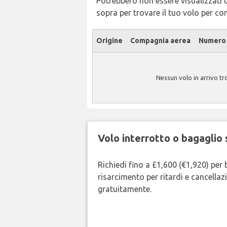
Potrebbero non essere visualizzati tu
sopra per trovare il tuo volo per c
Origine
Compagnia aerea
Numero 
Nessun volo in arrivo t
Volo interrotto o bagaglio 
Richiedi fino a £1,600 (€1,920) per 
risarcimento per ritardi e cancellazi
gratuitamente.