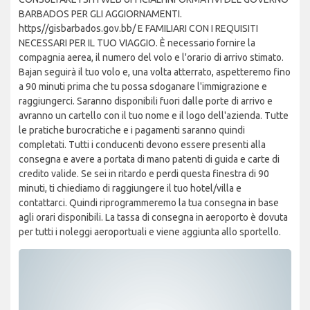
BARBADOS PER GLI AGGIORNAMENTI.
https//gisbarbados.gov.bb/ E FAMILIARI CON I REQUISITI
NECESSARI PER IL TUO VIAGGIO. È necessario fornire la
compagnia aerea, il numero del volo e l'orario di arrivo stimato.
Bajan seguirà il tuo volo e, una volta atterrato, aspetteremo fino
a 90 minuti prima che tu possa sdoganare l'immigrazione e
raggiungerci. Saranno disponibili fuori dalle porte di arrivo e
avranno un cartello con il tuo nome e il logo dell'azienda. Tutte
le pratiche burocratiche e i pagamenti saranno quindi
completati. Tutti i conducenti devono essere presenti alla
consegna e avere a portata di mano patenti di guida e carte di
credito valide. Se sei in ritardo e perdi questa finestra di 90
minuti, ti chiediamo di raggiungere il tuo hotel/villa e
contattarci. Quindi riprogrammeremo la tua consegna in base
agli orari disponibili. La tassa di consegna in aeroporto è dovuta
per tutti i noleggi aeroportuali e viene aggiunta allo sportello.