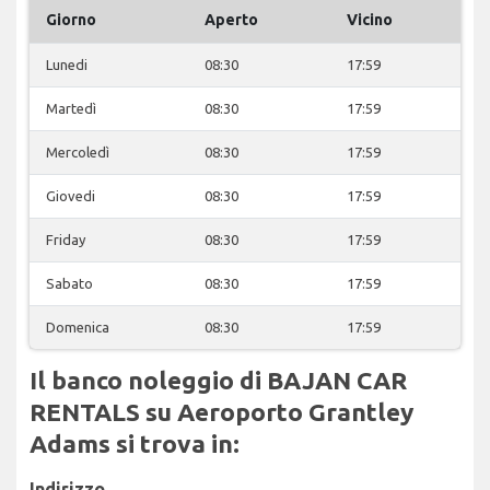
Giorno
Aperto
Vicino
Lunedi
08:30
17:59
Martedì
08:30
17:59
Mercoledì
08:30
17:59
Giovedi
08:30
17:59
Friday
08:30
17:59
Sabato
08:30
17:59
Domenica
08:30
17:59
Il banco noleggio di BAJAN CAR
RENTALS su Aeroporto Grantley
Adams si trova in:
Indirizzo