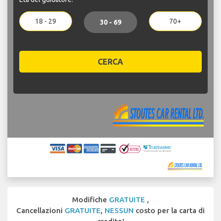
18 - 29
70+
30 - 69
CERCA
Modifiche
GRATUITE
,
Cancellazioni
GRATUITE
,
NESSUN
costo per la carta di