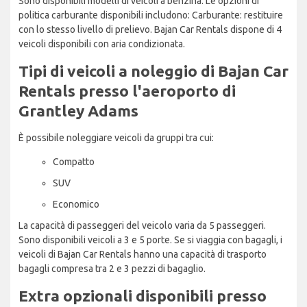
Sono disponibili modelli di veicoli a benzina. Le opzioni di
politica carburante disponibili includono: Carburante: restituire
con lo stesso livello di prelievo. Bajan Car Rentals dispone di 4
veicoli disponibili con aria condizionata.
Tipi di veicoli a noleggio di Bajan Car
Rentals presso l'aeroporto di
Grantley Adams
È possibile noleggiare veicoli da gruppi tra cui:
Compatto
SUV
Economico
La capacità di passeggeri del veicolo varia da 5 passeggeri.
Sono disponibili veicoli a 3 e 5 porte. Se si viaggia con bagagli, i
veicoli di Bajan Car Rentals hanno una capacità di trasporto
bagagli compresa tra 2 e 3 pezzi di bagaglio.
Extra opzionali disponibili presso