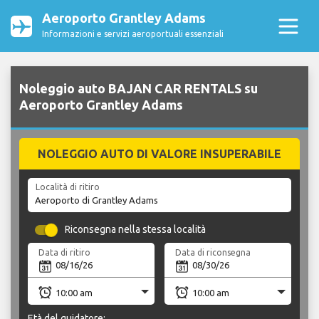
Aeroporto Grantley Adams
Informazioni e servizi aeroportuali essenziali
Noleggio auto BAJAN CAR RENTALS su
Aeroporto Grantley Adams
NOLEGGIO AUTO DI VALORE INSUPERABILE
Località di ritiro
Riconsegna nella stessa località
Data di ritiro
Data di riconsegna
Età del guidatore: