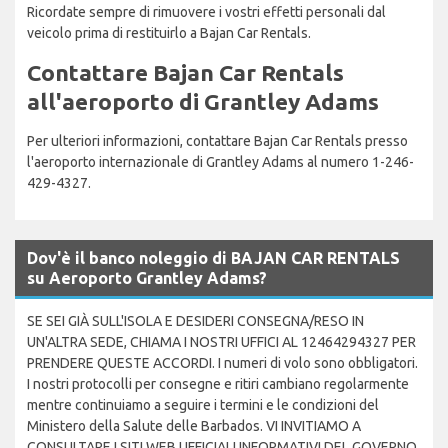
Ricordate sempre di rimuovere i vostri effetti personali dal
veicolo prima di restituirlo a Bajan Car Rentals.
Contattare Bajan Car Rentals
all'aeroporto di Grantley Adams
Per ulteriori informazioni, contattare Bajan Car Rentals presso
l'aeroporto internazionale di Grantley Adams al numero 1-246-
429-4327.
Dov'è il banco noleggio di BAJAN CAR RENTALS
su Aeroporto Grantley Adams?
SE SEI GIÀ SULL'ISOLA E DESIDERI CONSEGNA/RESO IN
UN'ALTRA SEDE, CHIAMA I NOSTRI UFFICI AL 12464294327 PER
PRENDERE QUESTE ACCORDI. I numeri di volo sono obbligatori.
I nostri protocolli per consegne e ritiri cambiano regolarmente
mentre continuiamo a seguire i termini e le condizioni del
Ministero della Salute delle Barbados. VI INVITIAMO A
CONSULTARE I SITI WEB UFFICIALI INFORMATIVI DEL GOVERNO