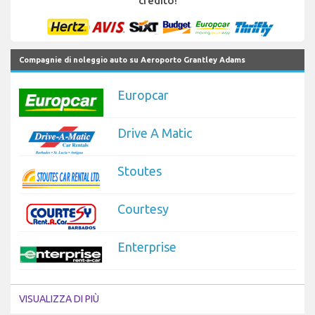
credito!
Compagnie di noleggio auto su Aeroporto Grantley Adams
Europcar
Drive A Matic
Stoutes
Courtesy
Enterprise
VISUALIZZA DI PIÙ