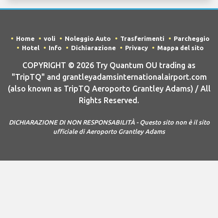
Home
voli
Noleggio Auto
Trasferimenti
Parcheggio
Hotel
Info
Dichiarazione
Privacy
Mappa del sito
COPYRIGHT © 2026 Try Quantum OU trading as
"TripTQ" and grantleyadamsinternationalairport.com
(also known as TripTQ Aeroporto Grantley Adams) / All
Rights Reserved.
DICHIARAZIONE DI NON RESPONSABILITÀ - Questo sito non è il sito
ufficiale di Aeroporto Grantley Adams