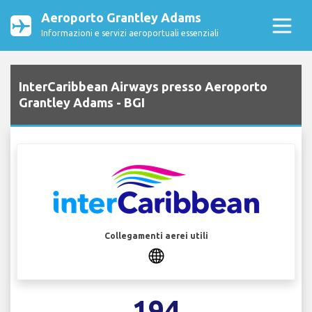
Aeroporto Grantley Adams
Informazioni e servizi aeroportuali essenziali
InterCaribbean Airways presso Aeroporto
Grantley Adams - BGI
Collegamenti aerei utili
194