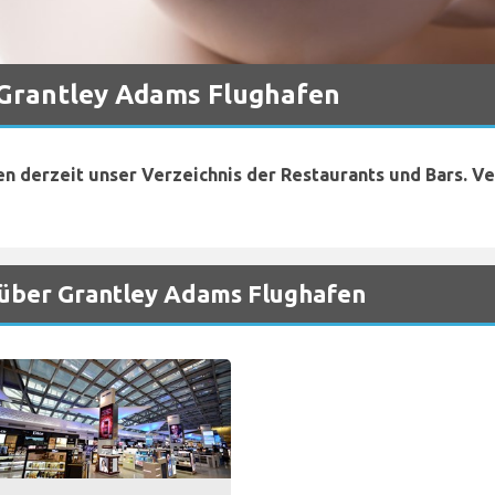
 Grantley Adams Flughafen
en derzeit unser Verzeichnis der Restaurants und Bars. V
 über Grantley Adams Flughafen