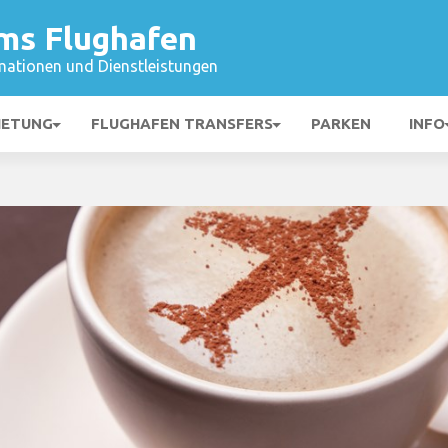
ms Flughafen
mationen und Dienstleistungen
IETUNG
FLUGHAFEN TRANSFERS
PARKEN
INFO