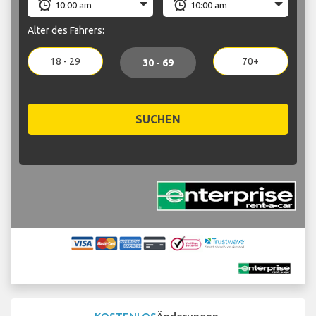
Alter des Fahrers:
18 - 29
70+
30 - 69
SUCHEN