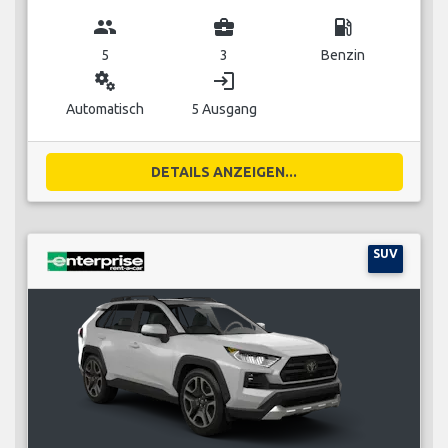
group
business_center
local_gas_station
5
3
Benzin
miscellaneous_services
login
Automatisch
5 Ausgang
DETAILS ANZEIGEN...
SUV