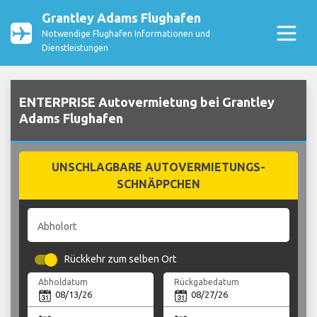
Grantley Adams Flughafen
Notwendige Flughafen Informationen und
Dienstleistungen
ENTERPRISE Autovermietung bei Grantley
Adams Flughafen
UNSCHLAGBARE AUTOVERMIETUNGS-
SCHNÄPPCHEN
Abholort
Rückkehr zum selben Ort
Abholdatum
Rückgabedatum