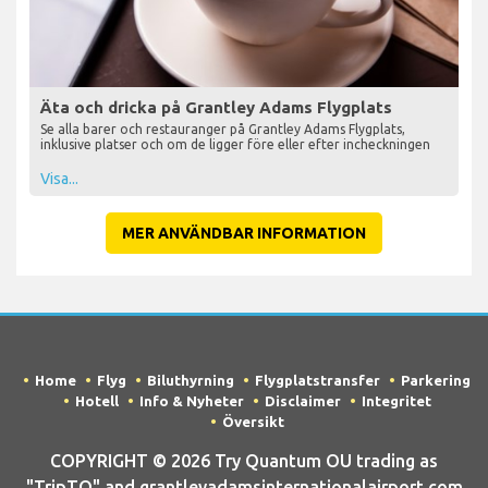
Äta och dricka på Grantley Adams Flygplats
Se alla barer och restauranger på Grantley Adams Flygplats,
inklusive platser och om de ligger före eller efter incheckningen
Visa...
MER ANVÄNDBAR INFORMATION
Home
Flyg
Biluthyrning
Flygplatstransfer
Parkering
Hotell
Info & Nyheter
Disclaimer
Integritet
Översikt
COPYRIGHT © 2026 Try Quantum OU trading as
"TripTQ" and grantleyadamsinternationalairport.com