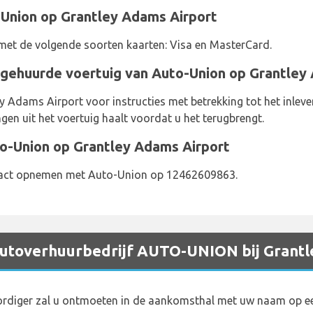
-Union op Grantley Adams Airport
met de volgende soorten kaarten: Visa en MasterCard.
gehuurde voertuig van Auto-Union op Grantley
Adams Airport voor instructies met betrekking tot het inleve
gen uit het voertuig haalt voordat u het terugbrengt.
o-Union op Grantley Adams Airport
tact opnemen met Auto-Union op 12462609863.
 autoverhuurbedrijf AUTO-UNION bij Grant
rdiger zal u ontmoeten in de aankomsthal met uw naam op e