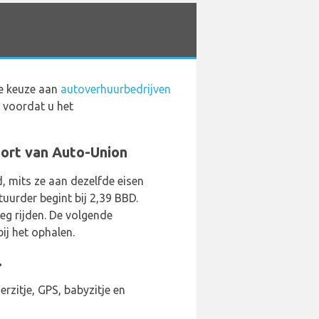
me keuze aan
autoverhuurbedrijven
 voordat u het
port van Auto-Union
, mits ze aan dezelfde eisen
uurder begint bij 2,39 BBD.
eg rijden. De volgende
ij het ophalen.
.
rzitje, GPS, babyzitje en