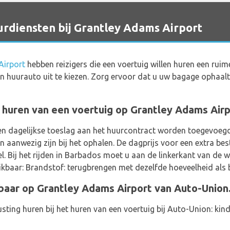
diensten bij Grantley Adams Airport
Airport
hebben reizigers die een voertuig willen huren een rui
 huurauto uit te kiezen. Zorg ervoor dat u uw bagage ophaalt
t huren van een voertuig op Grantley Adams Air
en dagelijkse toeslag aan het huurcontract worden toegevoegd
aanwezig zijn bij het ophalen. De dagprijs voor een extra best
. Bij het rijden in Barbados moet u aan de linkerkant van de w
ikbaar: Brandstof: terugbrengen met dezelfde hoeveelheid als b
baar op Grantley Adams Airport van Auto-Union
sting huren bij het huren van een voertuig bij Auto-Union: kinde