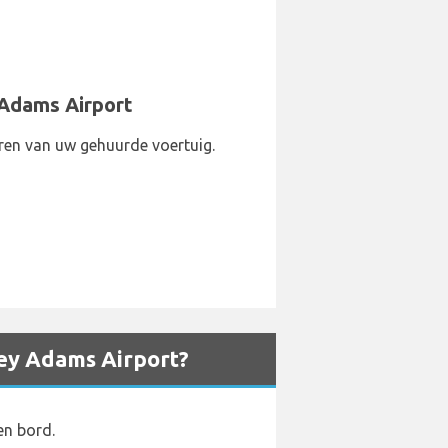
 Adams Airport
ren van uw gehuurde voertuig.
ley Adams Airport?
en bord.