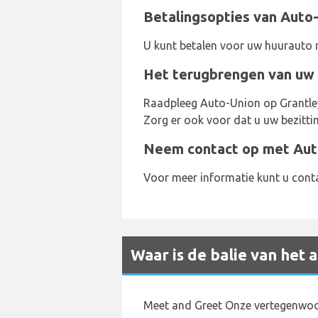
Betalingsopties van Auto
U kunt betalen voor uw huurauto 
Het terugbrengen van uw 
Raadpleeg Auto-Union op Grantley 
Zorg er ook voor dat u uw bezittin
Neem contact op met Aut
Voor meer informatie kunt u con
Waar is de balie van het
Meet and Greet Onze vertegenwoo