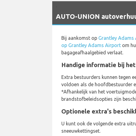
`
AUTO-UNION autoverhuur
Bij aankomst op
Grantley Adams 
op Grantley Adams Airport
om hun
bagageafhaalgebied verlaat.
Handige informatie bij he
Extra bestuurders kunnen tegen e
voldoen als de hoofdbestuurder en 
*Afhankelijk van het voertuigmodel
brandstofbeleidsopties zijn besch
Optionele extra's beschik
U kunt ook de volgende extra uitru
sneeuwkettingset.