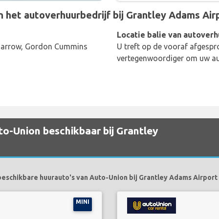
et autoverhuurbedrijf bij Grantley Adams Airpo
Locatie balie van autoverh
-Barrow, Gordon Cummins
U treft op de vooraf afgespr
vertegenwoordiger om uw aut
o-Union beschikbaar bij Grantley
eschikbare huurauto's van Auto-Union bij Grantley Adams Airport 
MINI