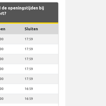
de openingstijden bij
rt?
pen
Sluiten
:00
17:59
:00
17:59
:00
17:59
:00
17:59
:00
17:59
:00
16:59
:00
16:59