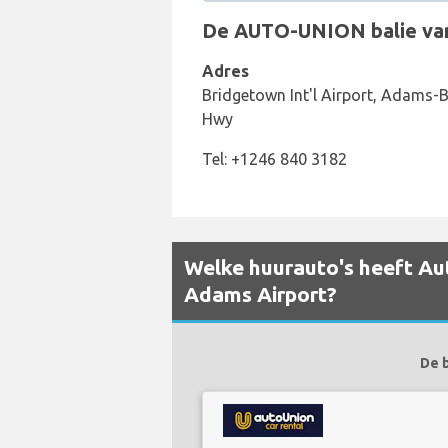
De AUTO-UNION balie van h
Adres
Bridgetown Int'l Airport, Adams
Hwy
Tel: +1246 840 3182
Welke huurauto's heeft Aut
Adams Airport?
De b