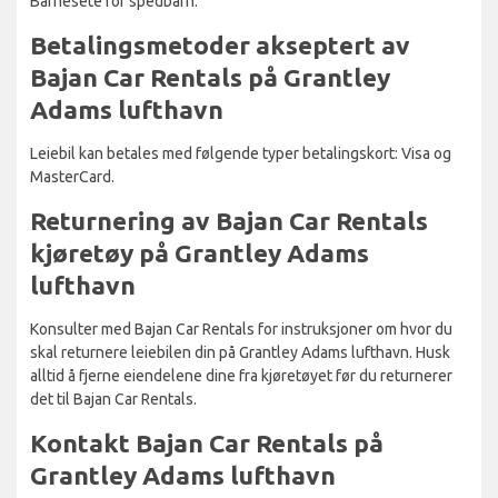
Barnesete for spedbarn.
Betalingsmetoder akseptert av
Bajan Car Rentals på Grantley
Adams lufthavn
Leiebil kan betales med følgende typer betalingskort: Visa og
MasterCard.
Returnering av Bajan Car Rentals
kjøretøy på Grantley Adams
lufthavn
Konsulter med Bajan Car Rentals for instruksjoner om hvor du
skal returnere leiebilen din på Grantley Adams lufthavn. Husk
alltid å fjerne eiendelene dine fra kjøretøyet før du returnerer
det til Bajan Car Rentals.
Kontakt Bajan Car Rentals på
Grantley Adams lufthavn