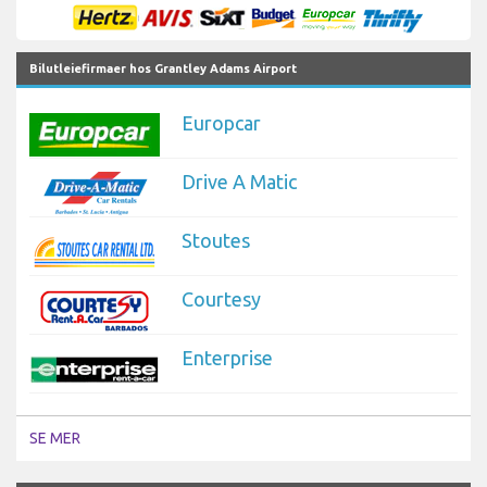
Bilutleiefirmaer hos Grantley Adams Airport
Europcar
Drive A Matic
Stoutes
Courtesy
Enterprise
SE MER