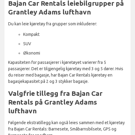
Bajan Car Rentals leiebilgrupper på
Grantley Adams lufthavn
Du kan leie kjøretøy fra grupper som inkluderer:
Kompakt
SUV
Økonomi
Kapasiteten for passasjerer i kjøretøyet varierer fra 5
passasjerer. Det er tilgjengelig kjøretøy med 3 og 5 dører. Hvis
du reiser med bagasje, har Bajan Car Rentals kjøretøy en
bagasjekapasitet på 2 og 3 stykker bagasje.
Valgfrie tillegg fra Bajan Car
Rentals på Grantley Adams
lufthavn
Følgende ekstratillegg kan også leies sammen med et kjøretøy
fra Bajan Car Rentals: Barnesete, Småbarnsbilsete, GPS og