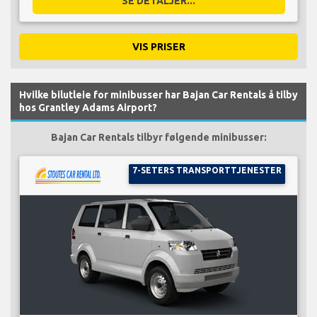
SE DETALJER...
VIS PRISER
Hvilke bilutleie for minibusser har Bajan Car Rentals å tilby
hos Grantley Adams Airport?
Bajan Car Rentals tilbyr følgende minibusser:
7-SETERS TRANSPORTTJENESTER