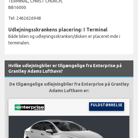
TERMINAL, CHRIST CHURCH,
BB16000
Tel: 2462626948
Udlejningsskrankens placering: I Terminal
Både bilen og udlejningsskranken/disken er placeret inde i
terminalen.
Hvilke udlejningbiler er tilgængelige fra Enterprise på
Grantley Adams Lufthavn?
De tilgængelige udlejningbiler fra Enterprise på Grantley
Adams Lufthavn er:
FULDSTØRRELSE