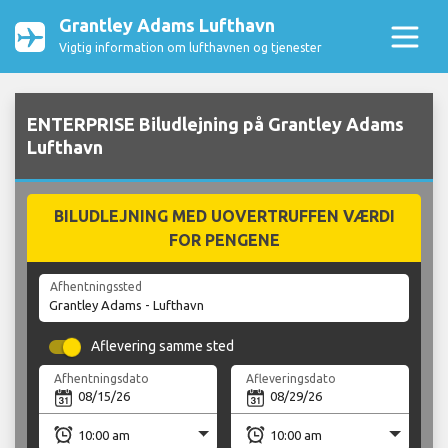
Grantley Adams Lufthavn
Vigtig information om lufthavnen og tjenester
ENTERPRISE Biludlejning på Grantley Adams
Lufthavn
BILUDLEJNING MED UOVERTRUFFEN VÆRDI
FOR PENGENE
Afhentningssted
Aflevering samme sted
Afhentningsdato
Afleveringsdato