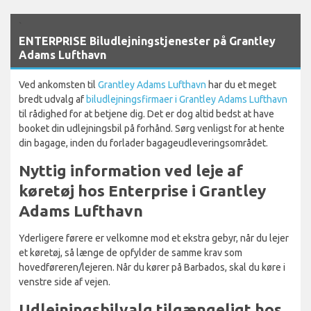
`
ENTERPRISE Biludlejningstjenester på Grantley
Adams Lufthavn
Ved ankomsten til
Grantley Adams Lufthavn
har du et meget
bredt udvalg af
biludlejningsfirmaer i Grantley Adams Lufthavn
til rådighed for at betjene dig. Det er dog altid bedst at have
booket din udlejningsbil på forhånd. Sørg venligst for at hente
din bagage, inden du forlader bagageudleveringsområdet.
Nyttig information ved leje af
køretøj hos Enterprise i Grantley
Adams Lufthavn
Yderligere førere er velkomne mod et ekstra gebyr, når du lejer
et køretøj, så længe de opfylder de samme krav som
hovedføreren/lejeren. Når du kører på Barbados, skal du køre i
venstre side af vejen.
Udlejningsbilvalg tilgængeligt hos