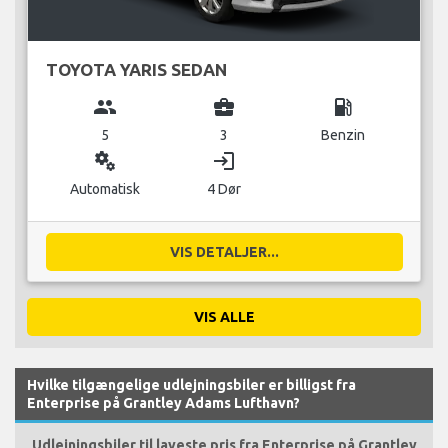
TOYOTA YARIS SEDAN
group
business_center
local_gas_station
5
3
Benzin
miscellaneous_services
login
Automatisk
4 Dør
VIS DETALJER...
VIS ALLE
Hvilke tilgængelige udlejningsbiler er billigst fra
Enterprise på Grantley Adams Lufthavn?
Udlejningsbiler til laveste pris fra Enterprise på Grantley