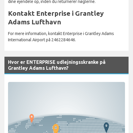
dine ejendele op, inden du returnerer nøglerne.
Kontakt Enterprise i Grantley
Adams Lufthavn
For mere information, kontakt Enterprise i Grantley Adams
International Airport på 2462284646.
Hvor er ENTERPRISE udlejningsskranke på
Grantley Adams Lufthavn?