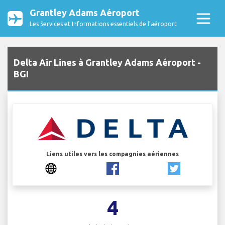
Grantley Adams Aéroport
Les Services et Informations essentiels de l’aéroport
Delta Air Lines à Grantley Adams Aéroport -
BGI
Liens utiles vers les compagnies aériennes
4