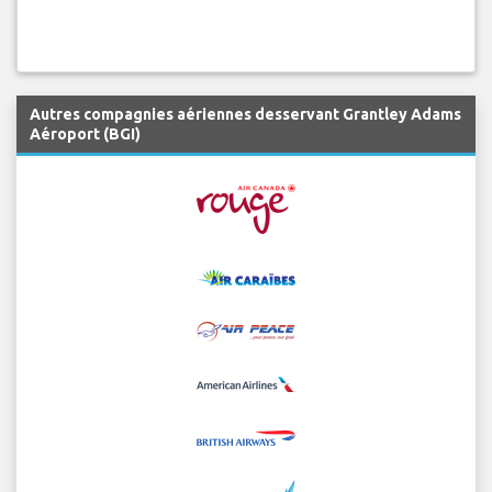
Autres compagnies aériennes desservant Grantley Adams
Aéroport (BGI)