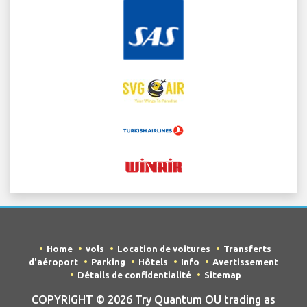
Home
vols
Location de voitures
Transferts
d'aéroport
Parking
Hôtels
Info
Avertissement
Détails de confidentialité
Sitemap
COPYRIGHT © 2026 Try Quantum OU trading as