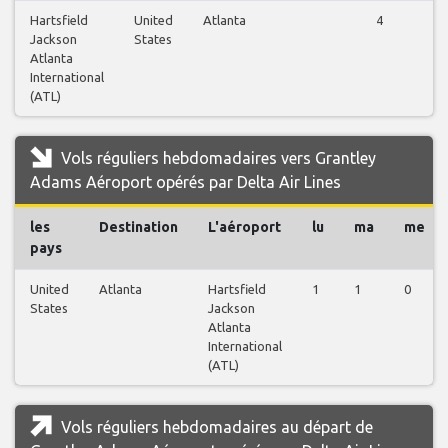
Hartsfield
United
Atlanta
4
Jackson
States
Atlanta
International
(ATL)
Vols réguliers hebdomadaires vers Grantley
Adams Aéroport opérés par Delta Air Lines
les
Destination
L'aéroport
lu
ma
me
pays
United
Atlanta
Hartsfield
1
1
0
States
Jackson
Atlanta
International
(ATL)
Vols réguliers hebdomadaires au départ de